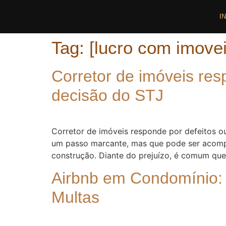
I
Tag:
[lucro com imovei
Corretor de imóveis res
decisão do STJ
Corretor de imóveis responde por defeitos o
um passo marcante, mas que pode ser acompa
construção. Diante do prejuízo, é comum qu
Airbnb em Condomínio: O
Multas