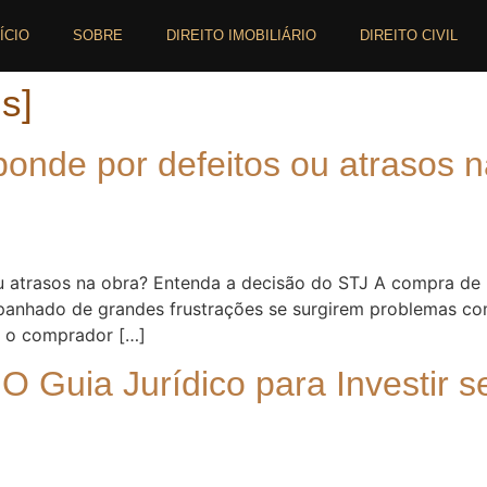
NÍCIO
SOBRE
DIREITO IMOBILIÁRIO
DIREITO CIVIL
s]
ponde por defeitos ou atrasos 
u atrasos na obra? Entenda a decisão do STJ A compra de
nhado de grandes frustrações se surgirem problemas com
e o comprador […]
 Guia Jurídico para Investir s