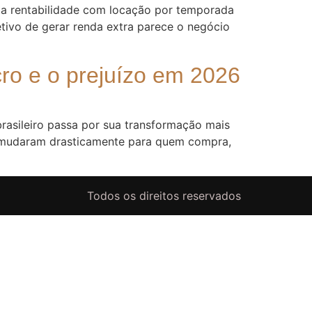
lta rentabilidade com locação por temporada
tivo de gerar renda extra parece o negócio
cro e o prejuízo em 2026
brasileiro passa por sua transformação mais
o mudaram drasticamente para quem compra,
Todos os direitos reservados