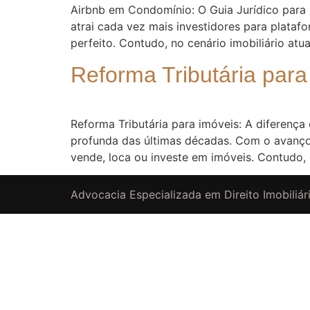
Airbnb em Condomínio: O Guia Jurídico para 
atrai cada vez mais investidores para plata
perfeito. Contudo, no cenário imobiliário atual
Reforma Tributária para
Reforma Tributária para imóveis: A diferença
profunda das últimas décadas. Com o avanço
vende, loca ou investe em imóveis. Contudo, 
Advocacia Especializada em Direito Imobiliári