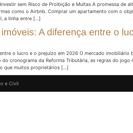
Investir sem Risco de Proibição e Multas A promessa de a
formas como o Airbnb. Comprar um apartamento com o obje
, a linha entre […]
 imóveis: A diferença entre o lu
 entre o lucro e o prejuízo em 2026 O mercado imobiliário 
 do cronograma da Reforma Tributária, as regras do jog
o que muitos proprietários […]
o e Civil