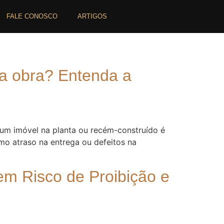
FALE CONOSCO
ARTIGOS
na obra? Entenda a
 um imóvel na planta ou recém-construído é
o atraso na entrega ou defeitos na
em Risco de Proibição e