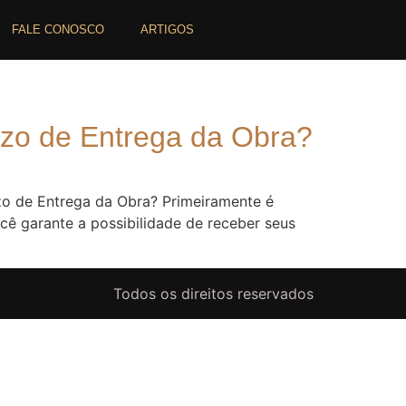
FALE CONOSCO
ARTIGOS
zo de Entrega da Obra?
o de Entrega da Obra? Primeiramente é
cê garante a possibilidade de receber seus
Todos os direitos reservados