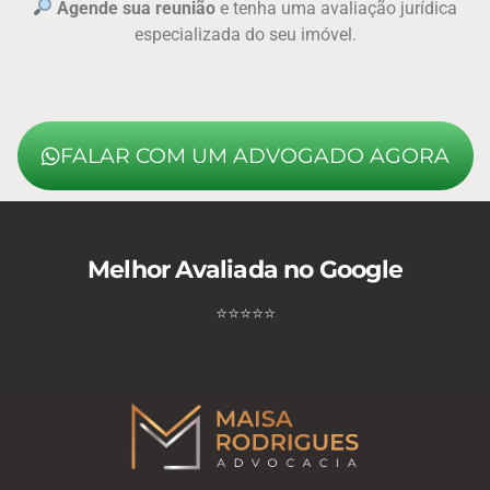
Agende sua reunião
e tenha uma avaliação jurídica
especializada do seu imóvel.
FALAR COM UM ADVOGADO AGORA
Melhor Avaliada no Google
⭐
⭐
⭐
⭐
⭐